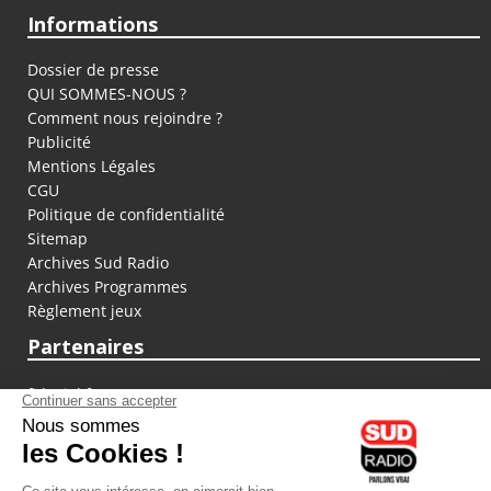
Informations
Dossier de presse
QUI SOMMES-NOUS ?
Comment nous rejoindre ?
Publicité
Mentions Légales
CGU
Politique de confidentialité
Sitemap
Archives Sud Radio
Archives Programmes
Règlement jeux
Partenaires
fiducial.fr
lyoncapitale.fr
olympique-et-lyonnais.com
L'application Iphone / Android