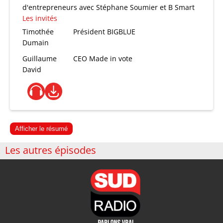
d'entrepreneurs avec Stéphane Soumier et B Smart
Les invités
Timothée
Président BIGBLUE
Dumain
Guillaume
CEO Made in vote
David
Afficher le résumé
Les autres épisodes