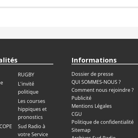
lités
Informations
Dossier de presse
RUGBY
QUI SOMMES-NOUS ?
ue
L'invité
Comment nous rejoindre ?
politique
Publicité
S
Les courses
Mentions Légales
hippiques et
CGU
pronostics
Politique de confidentialité
COPE
Sud Radio à
Sitemap
votre Service