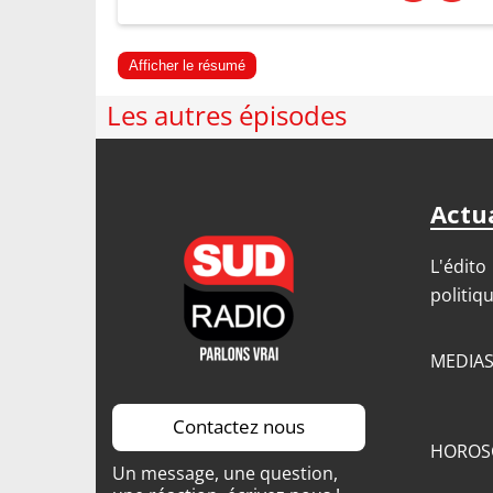
Afficher le résumé
Les autres épisodes
Actua
L'édito
politiq
MEDIA
Contactez nous
HOROS
Un message, une question,