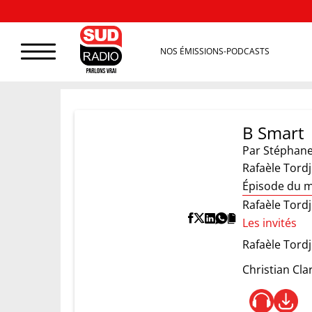
NOS ÉMISSIONS-PODCASTS
B Smart
Par
Stéphane
Rafaèle Tord
Épisode du m
Rafaèle Tord
Les invités
Rafaèle Tord
Christian Cl