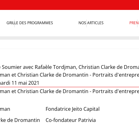
GRILLE DES PROGRAMMES
NOS ARTICLES
PREN
 Soumier
avec Rafaèle Tordjman, Christian Clarke de Drom
jman et Christian Clarke de Dromantin - Portraits d'entrep
ardi 11 mai 2021
jman et Christian Clarke de Dromantin - Portraits d'entrep
jman
Fondatrice Jeito Capital
arke de Dromantin
Co-fondateur Patrivia