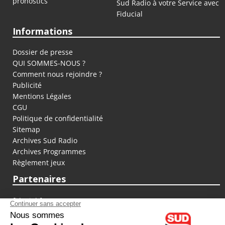
pronostics
Sud Radio à votre Service avec
Fiducial
Informations
Dossier de presse
QUI SOMMES-NOUS ?
Comment nous rejoindre ?
Publicité
Mentions Légales
CGU
Politique de confidentialité
Sitemap
Archives Sud Radio
Archives Programmes
Règlement jeux
Partenaires
fiducial.fr
lyoncapitale.fr