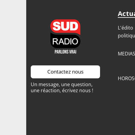
Actua
L'édito
politiq
MEDIA
Contactez nous
HOROS
Un message, une question,
une réaction, écrivez nous !