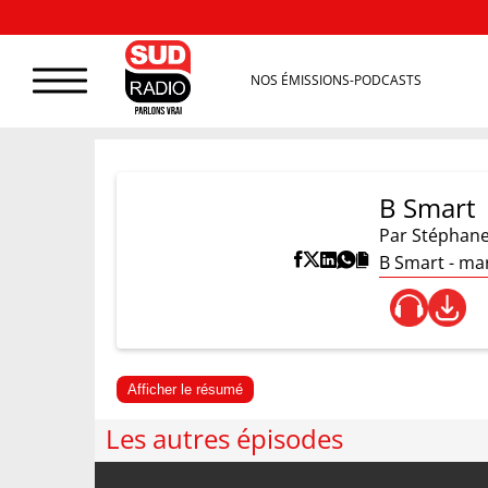
NOS ÉMISSIONS-PODCASTS
B Smart
Par
Stéphane
B Smart - mar
Afficher le résumé
Les autres épisodes