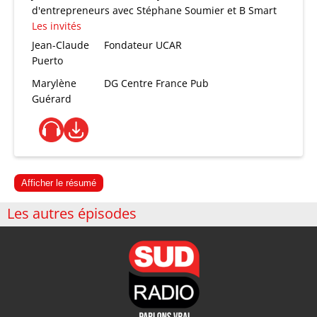
d'entrepreneurs avec Stéphane Soumier et B Smart
Les invités
Jean-Claude
Fondateur UCAR
Puerto
Marylène
DG Centre France Pub
Guérard
Afficher le résumé
Les autres épisodes