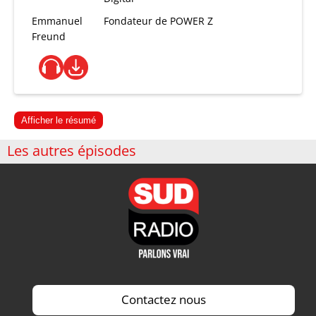
Emmanuel
Fondateur de POWER Z
Freund
Afficher le résumé
Les autres épisodes
Contactez nous