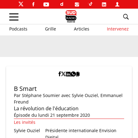
Podcasts
Grille
Articles
Intervenez
B Smart
Par
Stéphane Soumier
avec Sylvie Ouziel, Emmanuel
Freund
La révolution de l'éducation
Épisode du lundi 21 septembre 2020
Les invités
Sylvie Ouziel
Présidente internationale Envision
Digital