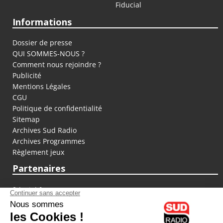
Fiducial
Informations
Dossier de presse
QUI SOMMES-NOUS ?
Comment nous rejoindre ?
Publicité
Mentions Légales
CGU
Politique de confidentialité
Sitemap
Archives Sud Radio
Archives Programmes
Règlement jeux
Partenaires
fiducial.fr
lyoncapitale.fr
olympique-et-lyonnais.com