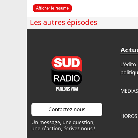
Afficher le résumé
Les autres épisodes
Actua
L'édito
politiq
MEDIA
Contactez nous
HOROS
Un message, une question,
une réaction, écrivez nous !