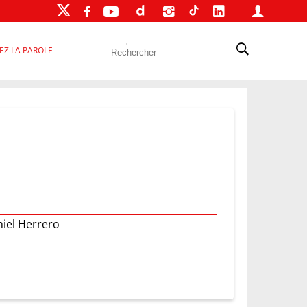
EZ LA PAROLE
niel Herrero