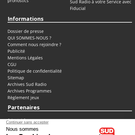
pronostics
Sud Radio à votre Service avec
Fiducial
Informations
Dossier de presse
QUI SOMMES-NOUS ?
Comment nous rejoindre ?
Publicité
Mentions Légales
CGU
Politique de confidentialité
Sitemap
Archives Sud Radio
Archives Programmes
Règlement jeux
Partenaires
fiducial.fr
lyoncapitale.fr