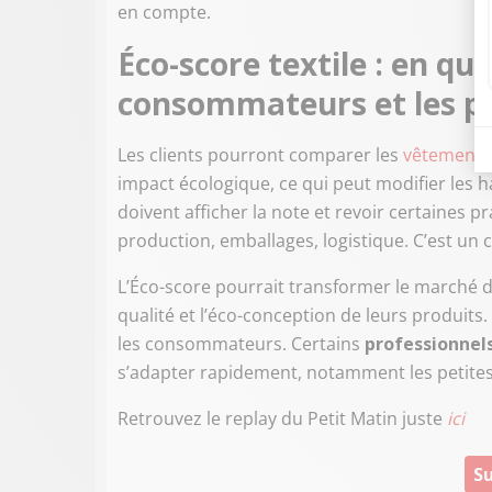
en compte.
Éco-score textile
:
en quo
consommateurs et les pr
Les clients pourront comparer les
vêtements
impact écologique, ce qui peut modifier les h
doivent afficher la note et revoir certaines p
production, emballages, logistique. C’est un 
L’Éco-score pourrait transformer le marché d
qualité et l’éco-conception de leurs produits
les consommateurs. Certains
professionnel
s’adapter rapidement, notamment les petite
Retrouvez le replay du Petit Matin juste
ici
Su