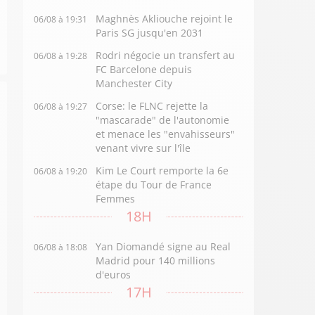
Maghnès Akliouche rejoint le
06/08 à 19:31
Paris SG jusqu'en 2031
Rodri négocie un transfert au
06/08 à 19:28
FC Barcelone depuis
Manchester City
Corse: le FLNC rejette la
06/08 à 19:27
"mascarade" de l'autonomie
et menace les "envahisseurs"
venant vivre sur l'île
Kim Le Court remporte la 6e
06/08 à 19:20
étape du Tour de France
Femmes
18H
Yan Diomandé signe au Real
06/08 à 18:08
Madrid pour 140 millions
d'euros
17H