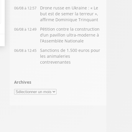
Drone russe en Ukraine : « Le
06/08 à 12:57
but est de semer la terreur »,
affirme Dominique Trinquant
Pétition contre la construction
06/08 à 12:49
d’un pavillon ultra-moderne à
l’Assemblée Nationale
Sanctions de 1.500 euros pour
06/08 à 12:45
les animaleries
contrevenantes
Archives
Archives