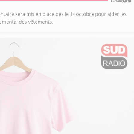
ire sera mis en place dès le 1ᵉʳ octobre pour aider les
nemental des vêtements.