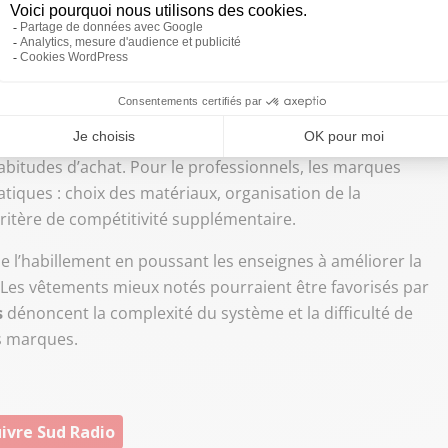
i cela change-t-il pour les
ofessionnels ?
non seulement sur le prix et la mode, mais aussi sur leur
abitudes d’achat. Pour le professionnels, les marques
ratiques : choix des matériaux, organisation de la
critère de compétitivité supplémentaire.
e l’habillement en poussant les enseignes à améliorer la
. Les vêtements mieux notés pourraient être favorisés par
s
dénoncent la complexité du système et la difficulté de
s marques.
ivre Sud Radio