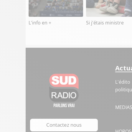
L'info en +
Si j'étais ministre
Actua
L'édito
politiq
MEDIA
Contactez nous
HOROS