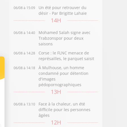
Un été pour retrouver du
06/08 à 15:09
désir - Par Brigitte Lahaie
14H
Mohamed Salah signe avec
06/08 à 14:40
Trabzonspor pour deux
saisons
Corse : le FLNC menace de
06/08 à 14:28
représailles, le parquet saisit
À Mulhouse, un homme
06/08 à 14:18
condamné pour détention
d'images
pédopornographiques
13H
Face à la chaleur, un été
06/08 à 13:10
difficile pour les personnes
âgées
12H