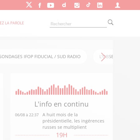
EZ LA PAROLE
SONDAGES IFOP FIDUCIAL / SUD RADIO
L'OBSERVATOIRE FI
L'info en
continu
A huit mois de la
06/08 à 22:37
présidentielle, les ingérences
russes se multiplient
19H