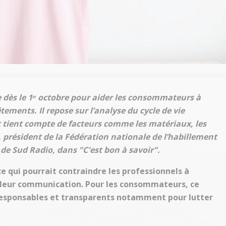
e dès le 1ᵉʳ octobre pour aider les consommateurs à
ements. Il repose sur l’analyse du cycle de vie
et tient compte de facteurs comme les matériaux, les
, président de la Fédération nationale de l’habillement
de Sud Radio, dans "C'est bon à savoir".
e qui pourrait contraindre les professionnels à
t leur communication.
Pour les consommateurs, ce
s responsables et transparents notamment pour lutter