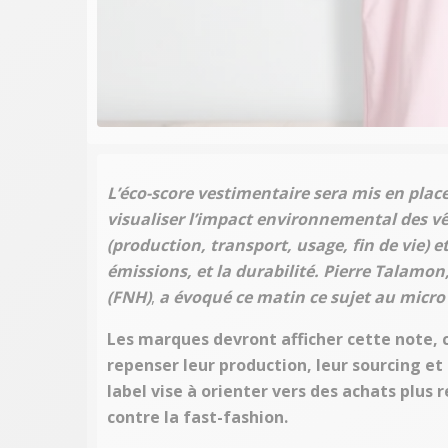
L’éco-score vestimentaire sera mis en plac
visualiser l’impact environnemental des vêt
(production, transport, usage, fin de vie) 
émissions, et la durabilité. Pierre Talamon
(FNH)
,
a évoqué ce matin ce sujet au micro 
Les marques devront afficher cette note, c
repenser leur production, leur sourcing e
label vise à orienter vers des achats plu
contre la fast-fashion.