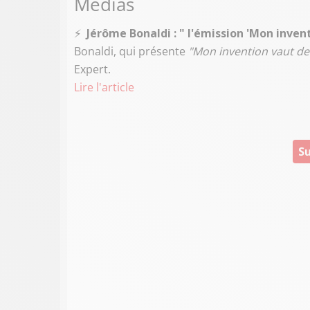
Médias
⚡️
Jérôme Bonaldi : " l'émission 'Mon invent
Bonaldi, qui présente
"Mon invention vaut de 
Expert.
Lire l'article
Su