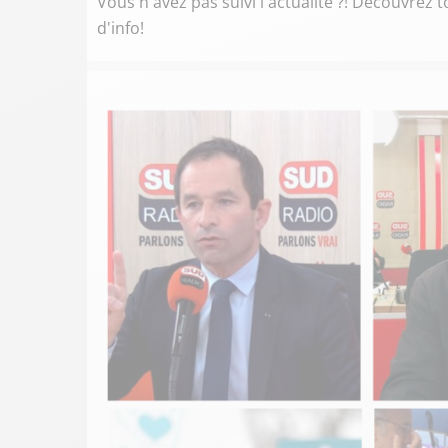
Vous n'avez pas suivi l'actualité ?! Découvrez
d'info!