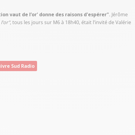
ion vaut de l’or' donne des raisons d'espérer"
. Jérôme
l’or"
, tous les jours sur M6 à 18h40, était l’invité de Valérie
ivre Sud Radio