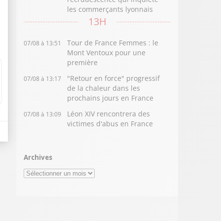
les commerçants lyonnais
13H
Tour de France Femmes : le
07/08 à 13:51
Mont Ventoux pour une
première
"Retour en force" progressif
07/08 à 13:17
de la chaleur dans les
prochains jours en France
Léon XIV rencontrera des
07/08 à 13:09
victimes d'abus en France
Archives
Archives