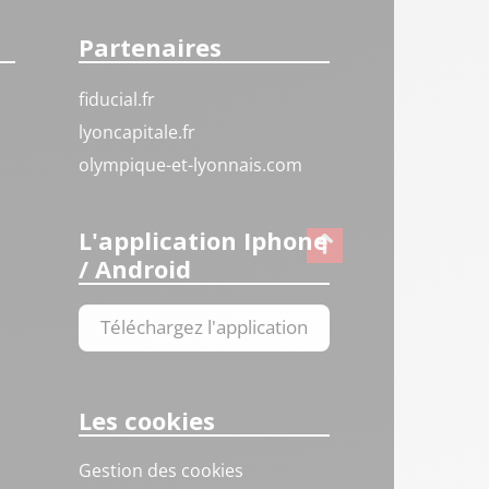
Partenaires
fiducial.fr
lyoncapitale.fr
olympique-et-lyonnais.com
L'application Iphone
/ Android
Téléchargez l'application
Les cookies
Gestion des cookies