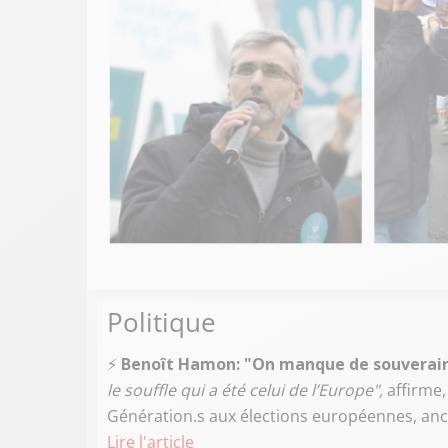
Politique
⚡️
Benoît Hamon: "On manque de souverai
le souffle qui a été celui de l’Europe",
affirme,
Génération.s aux élections européennes, ancie
Lire l'article