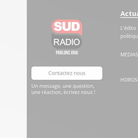
Actua
L'édito
politiq
MEDIA
Contactez nous
HOROS
Un message, une question,
une réaction, écrivez nous !