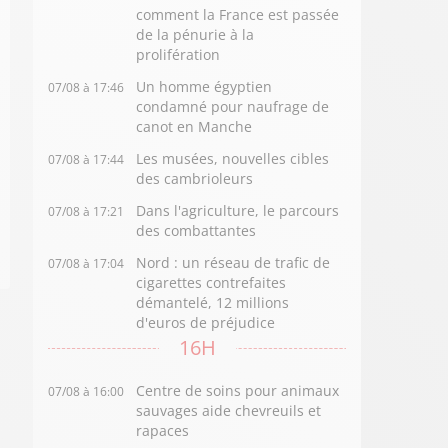
comment la France est passée
de la pénurie à la
prolifération
Un homme égyptien
07/08 à 17:46
condamné pour naufrage de
canot en Manche
Les musées, nouvelles cibles
07/08 à 17:44
des cambrioleurs
Dans l'agriculture, le parcours
07/08 à 17:21
des combattantes
Nord : un réseau de trafic de
07/08 à 17:04
cigarettes contrefaites
démantelé, 12 millions
d'euros de préjudice
16H
Centre de soins pour animaux
07/08 à 16:00
sauvages aide chevreuils et
rapaces