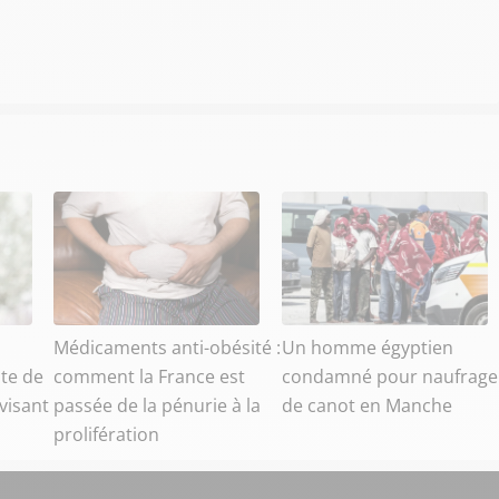
Médicaments anti-obésité :
Un homme égyptien
nte de
comment la France est
condamné pour naufrage
visant
passée de la pénurie à la
de canot en Manche
prolifération