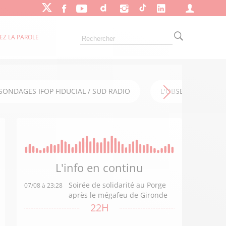
EZ LA PAROLE
SONDAGES IFOP FIDUCIAL / SUD RADIO
L'OBSERVATOIRE FI
L'info en
continu
Soirée de solidarité au Porge
07/08 à 23:28
après le mégafeu de Gironde
22H