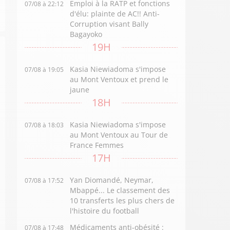
Emploi à la RATP et fonctions
07/08 à 22:12
d'élu: plainte de AC!! Anti-
Corruption visant Bally
Bagayoko
19H
Kasia Niewiadoma s'impose
07/08 à 19:05
au Mont Ventoux et prend le
jaune
18H
Kasia Niewiadoma s'impose
07/08 à 18:03
au Mont Ventoux au Tour de
France Femmes
17H
Yan Diomandé, Neymar,
07/08 à 17:52
Mbappé... Le classement des
10 transferts les plus chers de
l'histoire du football
Médicaments anti-obésité :
07/08 à 17:48