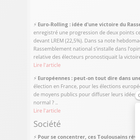
⚡️
Euro-Rolling : idée d'une victoire du Ras
enregistré une progression de deux points ce
devant LREM (22,5%). Dans sa note hebdomadai
Rassemblement national s’installe dans l’opini
relative des électeurs pronostiquait la victoire
Lire l'article
⚡️
Européennes : peut-on tout dire dans un
élection en France, pour les élections europé
de moyens publics pour diffuser leurs idées
normal ? ..
Lire l'article
Société
⚡️
Pour se concentrer, ces Toulousains révi