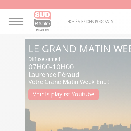
NOS ÉMISSIONS-PODCASTS
LE GRAND MATIN WE
Diffusé samedi
07H00-10H00
Laurence Péraud
Votre Grand Matin Week-End !
Voir la playlist Youtube