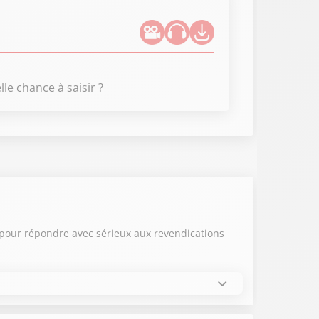
le chance à saisir ?
f pour répondre avec sérieux aux revendications