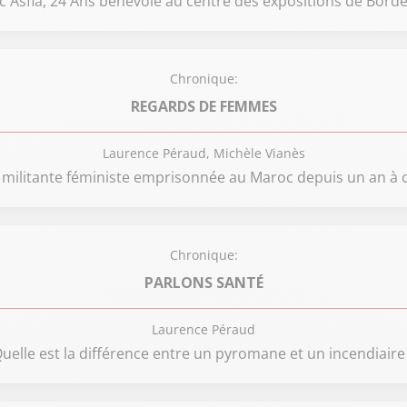
c Asfia, 24 Ans bénévole au centre des expositions de Bord
Chronique:
REGARDS DE FEMMES
Laurence Péraud, Michèle Vianès
e militante féministe emprisonnée au Maroc depuis un an à c
Chronique:
PARLONS SANTÉ
Laurence Péraud
uelle est la différence entre un pyromane et un incendiaire