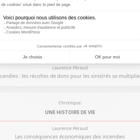
Serge Guérin
Chronique:
LES BONS PLANS DE L'ÉTÉ
Laurence Péraud
ncendies : les récoltes de dons pour les sinistrés se multiplie
Chronique:
UNE HISTOIRE DE VIE
Laurence Péraud
Les conséquences économiques des incendies