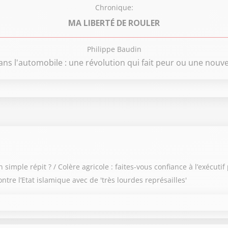
Chronique:
MA LIBERTÉ DE ROULER
Philippe Baudin
ans l'automobile : une révolution qui fait peur ou une nouvel
on 2025 / 2026
on 2024 / 2025
on 2023 / 2024
imple répit ? / Colère agricole : faites-vous confiance à l’exécuti
on 2022 / 2023
ntre l’Etat islamique avec de 'très lourdes représailles'
on 2021 / 2022