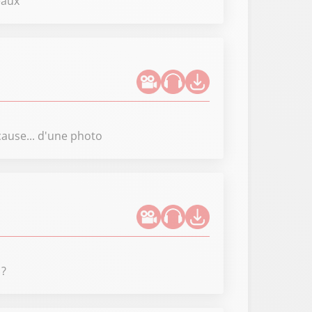
eaux
ause... d'une photo
 ?