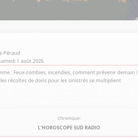
e Péraud
samedi 1 août 2026
me : Feux-zombies, incendies, comment prévenir demain ? /
 les récoltes de dons pour les sinistrés se multiplient
Chronique:
L'HOROSCOPE SUD RADIO