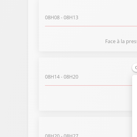
08H08
- 08H13
Face à la pres
08H14
- 08H20
08H20
- 08H27