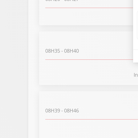
08H35
- 08H40
I
08H39
- 08H46