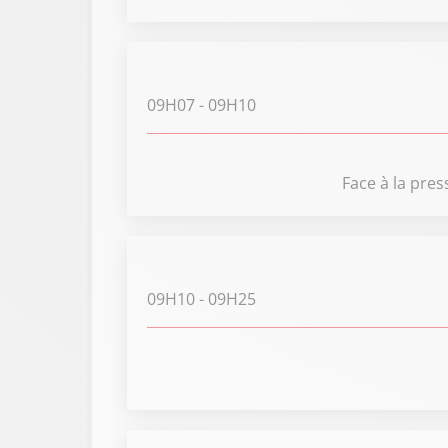
09H07
- 09H10
Face à la pres
09H10
- 09H25