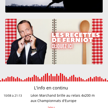
L'info en
continu
Léon Marchand brille au relais 4x200 m
10/08 à 21:13
aux Championnats d'Europe