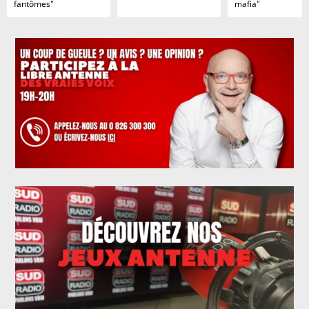
fantômes"
mafia"