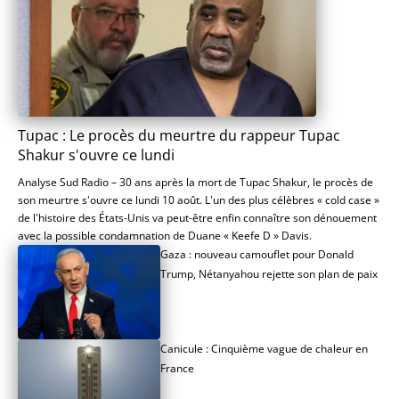
Tupac : Le procès du meurtre du rappeur Tupac
Shakur s'ouvre ce lundi
Analyse Sud Radio – 30 ans après la mort de Tupac Shakur, le procès de
son meurtre s'ouvre ce lundi 10 août. L'un des plus célèbres « cold case »
de l'histoire des États-Unis va peut-être enfin connaître son dénouement
avec la possible condamnation de Duane « Keefe D » Davis.
Gaza : nouveau camouflet pour Donald
Trump, Nétanyahou rejette son plan de paix
Canicule : Cinquième vague de chaleur en
France