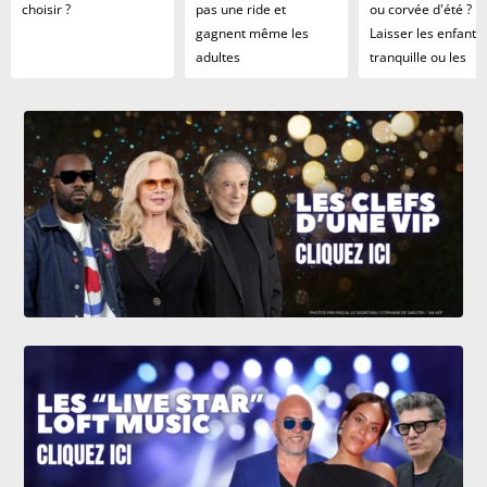
choisir ?
pas une ride et
ou corvée d'été ?
gagnent même les
Laisser les enfants
adultes
tranquille ou les
maintenir à niveau 