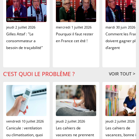
jeudi 2 juillet 2026
mercredi 1 juillet 2026
mardi 30 juin 2026
Gilles Attaf : "Le
Pourquoi il faut rester
Comment les Franç
consommateur a
en France cet été !
doivent gagner plu
besoin de traçabilité"
d’argent
C'EST QUOI LE PROBLÈME ?
VOIR TOUT >
vendredi 10 juillet 2026
jeudi 2 juillet 2026
jeudi 2 juillet 2026
Canicule : ventilation
Les cahiers de
Les cahiers de
ou climatisation, quoi
vacances ne prennent
vacances, bonne id